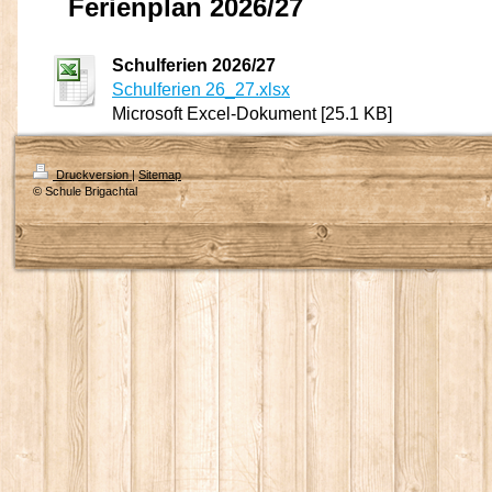
Ferienplan 2026/27
Schulferien 2026/27
Schulferien 26_27.xlsx
Microsoft Excel-Dokument [25.1 KB]
Druckversion
|
Sitemap
© Schule Brigachtal