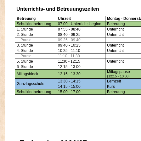
Unterrichts- und Betreuungszeiten
Betreuung
Uhrzeit
Montag - Donnerst
Schulkindbetreuung
07:00 - Unterrichtsbeginn
Betreuung
1. Stunde
07:55 - 08:40
Unterricht
2. Stunde
08:40 - 09:25
Unterricht
Pause
09:25 - 09:40
3. Stunde
09:40 - 10:25
Unterricht
4. Stunde
10:25 - 11:10
Unterricht
Pause
11:10 - 11:30
5. Stunde
11:30 - 12:15
Unterricht
6. Stunde
12:15 - 13:00
Mittagspause
Mittagsblock
12:15 - 13:30
(12:15 - 13:30)
13:30 - 14:15
Lernzeit
Ganztagsschule
14:15 - 15:00
Kurs
Schulkindbetreuung
15:00 - 17:00
Betreuung