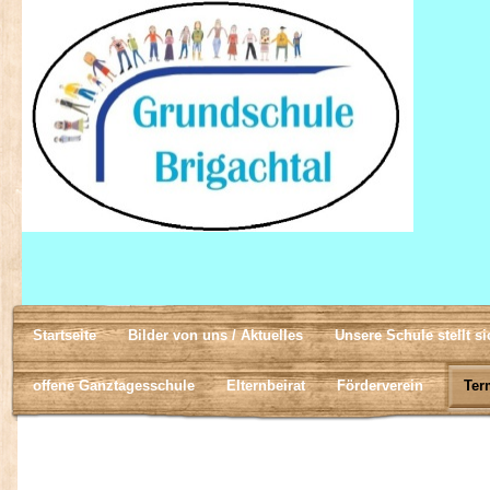
Startseite
Bilder von uns / Aktuelles
Unsere Schule stellt si
offene Ganztagesschule
Elternbeirat
Förderverein
Ter