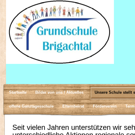
Startseite
Bilder von uns / Aktuelles
Unsere Schule stellt 
offene Ganztagesschule
Elternbeirat
Förderverein
Term
Seit vielen Jahren unterstützen wir se
unterschiedliche Aktionen regionale so