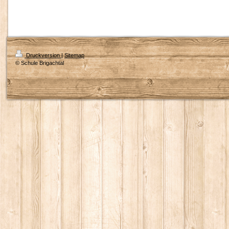
Druckversion
|
Sitemap
© Schule Brigachtal