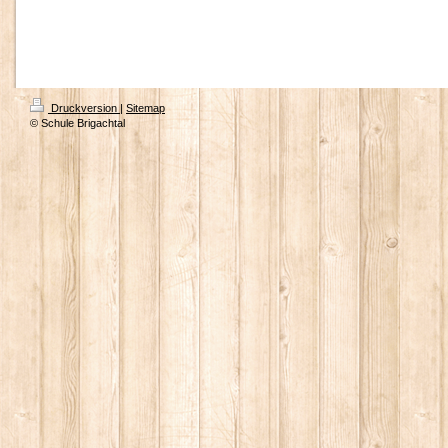
Druckversion
|
Sitemap
© Schule Brigachtal